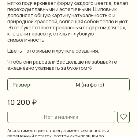
мягко подчеркивает форму каждого цветка, делая
переходы плавными и эстетичными. Шиповник
дополняет общую картину натуральностью и
природной красотой, воплощая собой тепло и уют.
Этот букет станет прекрасным подарком для тех,
кто ценит красоту, стиль и глубокую
символичность.
Цветы - это живые и хрупкие создания.
Чтобы они радовали Вас дольше не забывайте
ежедневно ухаживать за букетом 💚
Размер:
10 200 ₽
Нет в наличии
Ассортимент цветов всегда имеет сезонность и
переменный остаток, поэтому композиции по