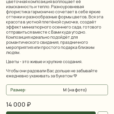
цветочная композиция воплощает её
изысканность и тепло. Разноуровневая
флористика гармонично сочетает в себе яркие
оттенки и разнообразные формы цветов. Вся эта
красота в уютной плетёной сумочке, создаёт
эффект миниатюрного осеннего сада, готового
отправиться вместе с Вами куда угодно.
Композиция идеально подойдёт для
романтического свидания, праздничного
мероприятия или простого подарка близким
людям.
Цветы - это живые и хрупкие создания.
Чтобы они радовали Вас дольше не забывайте
ежедневно ухаживать за букетом 💚
Размер:
14 000 ₽