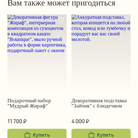
Вам также может пригодиться
Подарочный набор
Декоративная подставка
"Мудрый Жираф"
"Зайчик" с блюдечком
11 700 ₽
4 000 ₽
Купить
Купить