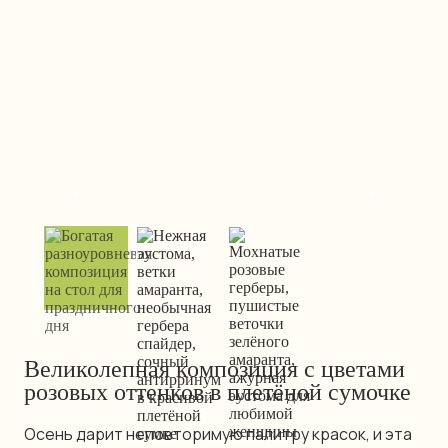
←
→
Великолепная композиция с цветами
розовых оттенков в плетёной сумочке
Осень дарит неповторимую палитру красок, и эта