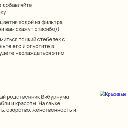
е добавляйте
ку
цветия водой из фильтра
и вам скажут спасибо))
миться тонкий стебелек с
ьте его и опустите в
будете наслаждаться этим
ный родственник Вибурнума
бви и красоты. На языке
ь, озорство, женственность и