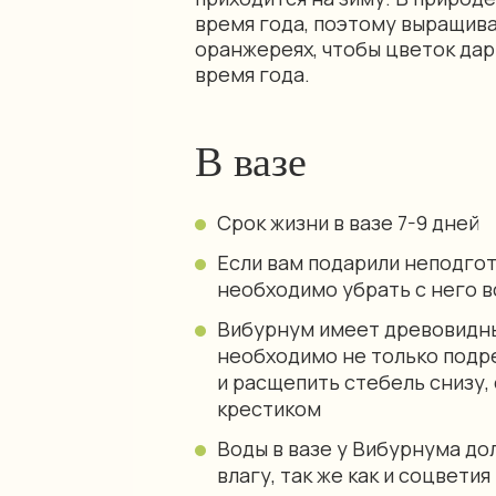
время года, поэтому выращив
оранжереях, чтобы цветок дар
время года.
В вазе
Срок жизни в вазе 7-9 дней
Если вам подарили неподго
необходимо убрать с него в
Вибурнум имеет древовидны
необходимо не только подре
и расщепить стебель снизу,
крестиком
Воды в вазе у Вибурнума до
влагу, так же как и соцветия