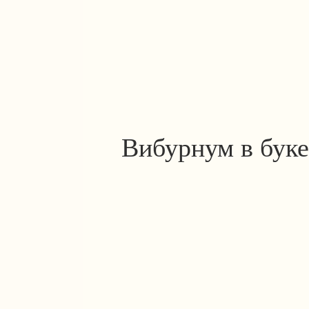
Вибурнум в буке