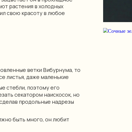
ают растения в холодных
ил свою красоту в любое
товленные ветки Вибурнума, то
се листья, даже маленькие
е стебли, поэтому его
зать секатором наискосок, но
 сделав продольные надрезы
лжно быть много, он любит